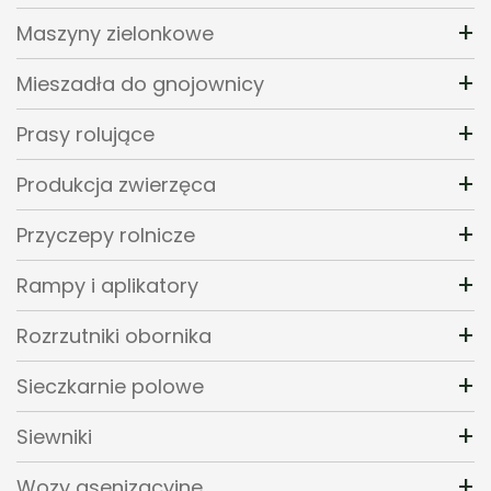
+
Maszyny zielonkowe
+
Mieszadła do gnojownicy
+
Prasy rolujące
+
Produkcja zwierzęca
+
Przyczepy rolnicze
+
Rampy i aplikatory
+
Rozrzutniki obornika
+
Sieczkarnie polowe
+
Siewniki
+
Wozy asenizacyjne