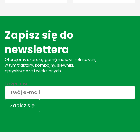
Zapisz się do
newslettera
Oferujemy szeroką gamę maszyn rolniczych,
w tym traktory, kombajny, siewniki,
opryskiwacze i wiele innych.
Twój e-mail