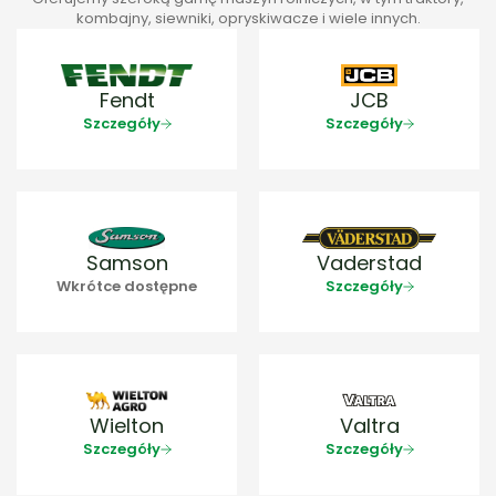
kombajny, siewniki, opryskiwacze i wiele innych.
Fendt
JCB
Szczegóły
Szczegóły
Samson
Vaderstad
Wkrótce dostępne
Szczegóły
Wielton
Valtra
Szczegóły
Szczegóły