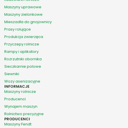
Maszyny uprawowe
Maszyny zielonkowe
Mieszadła do gnojownicy
Prasy rolujące
Produkcja zwierzęca
Przyczepy rolnicze
Rampy i aplikatory
Rozrzutniki obornika
Sieczkarnie polowe
Siewniki
Wozy asenizacyjne
INFORMACJE
Maszyny rolnicze
Producenci
Wynajem maszyn
Rolnictwo precyzyjne
PRODUCENCI
Maszyny Fendt