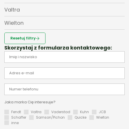
Valtra
Wielton
Resetuj filtry
Skorzystaj z formularza kontaktowego:
Jaka marka Cię interesuje?
Fendt
Valtra
Vaderstad
Kuhn
JCB
Schaffer
Samson/Pichon
Quicke
Wielton
inne