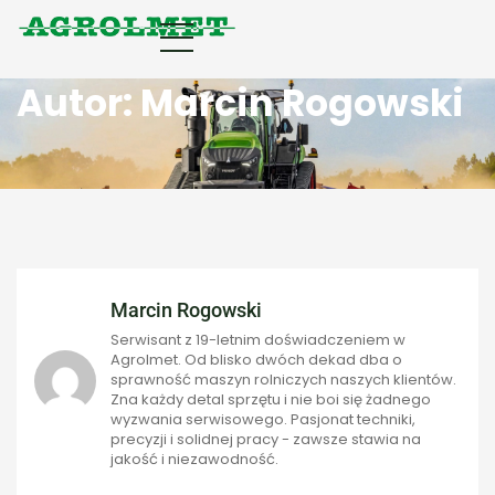
Autor: Marcin Rogowski
Marcin Rogowski
Serwisant z 19-letnim doświadczeniem w
Agrolmet. Od blisko dwóch dekad dba o
sprawność maszyn rolniczych naszych klientów.
Zna każdy detal sprzętu i nie boi się żadnego
wyzwania serwisowego. Pasjonat techniki,
precyzji i solidnej pracy - zawsze stawia na
jakość i niezawodność.