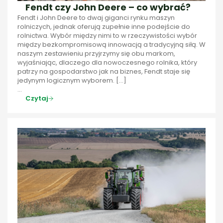
Fendt czy John Deere – co wybrać?
Fendt i John Deere to dwaj giganci rynku maszyn
rolniczych, jednak oferują zupełnie inne podejście do
rolnictwa. Wybór między nimi to w rzeczywistości wybór
między bezkompromisową innowacją a tradycyjną siłą. W
naszym zestawieniu przyjrzymy się obu markom,
wyjaśniając, dlaczego dla nowoczesnego rolnika, który
patrzy na gospodarstwo jak na biznes, Fendt staje się
jedynym logicznym wyborem. […]
...
Czytaj