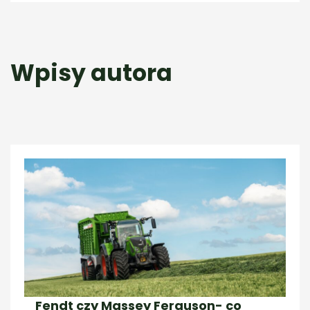
Wpisy autora
Fendt czy Massey Ferguson- co