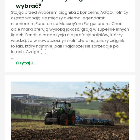
wybrać?
Stojąc przed wyborem ciągnika z koncernu AGCO, rolnicy
często wahają się między dwiema legendami:
niemieckim Fendtem, a Massey’em Fergusonem. Choć
obie marki oferują wysoką jakość, grają w zupełnie innych
ligach. Fendt to propozycja dla profesjonalistów, którzy
wiedzą, że w nowoczesnym rolnictwie najtańszy ciągnik
to taki, który najmniej pali i najdrożej się sprzedaje po
latach. Czego […]
...
Czytaj