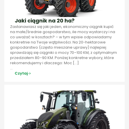
Jaki ciągnik na 20 ha?
Zastanawiasz się jaki jeden, ekonomiczny ciągnik kupić
na małe/średnie gospodarstwo, ile mocy wystarczy i na
co uważać w kosztach? – w tym wpisie odpowiadamy
konkretnie na Twoje wątpliwości. Na 20-hektarowe
gospodarstwo (często mieszane uprawy) najlepiej
sprawdzają się ciągniki o mocy 70–100 KM, z optymalnym
przedziałem 80–90 KM. Poniżej konkretne wybory, które
rekomendujemy i dlaczego: Moc […]
...
Czytaj