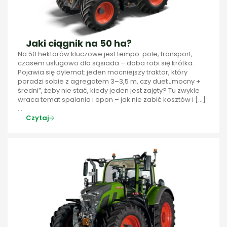
Jaki ciągnik na 50 ha?
Na 50 hektarów kluczowe jest tempo: pole, transport,
czasem usługowo dla sąsiada – doba robi się krótka.
Pojawia się dylemat: jeden mocniejszy traktor, który
poradzi sobie z agregatem 3–3,5 m, czy duet „mocny +
średni”, żeby nie stać, kiedy jeden jest zajęty? Tu zwykle
wraca temat spalania i opon – jak nie zabić kosztów i […]
...
Czytaj