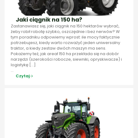
Jaki ciągnik na 150 ha?
Zastanawiasz się, jaki ciągnik na 150 hektarów wybrać,
żeby robił robotę szybko, oszczędnie i bez nerwów? W
tym poradniku odpowiemy wprost: ile mocy faktycznie
potrzebujesz, kiedy warto rozważyć jeden uniwersalny
traktor, a kiedy zestaw dwóch maszyn ma sens.
Pokażemy też, jak areał 150 ha przekłada się na dobór
narzędzi (szerokości robocze, siewniki, opryskiwacze) i
logistykę […]
...
Czytaj