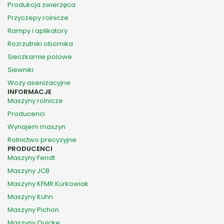
Produkcja zwierzęca
Przyczepy rolnicze
Rampy i aplikatory
Rozrzutniki obornika
Sieczkarnie polowe
Siewniki
Wozy asenizacyjne
INFORMACJE
Maszyny rolnicze
Producenci
Wynajem maszyn
Rolnictwo precyzyjne
PRODUCENCI
Maszyny Fendt
Maszyny JCB
Maszyny KFMR Kurkowiak
Maszyny Kuhn
Maszyny Pichon
Maszyny Quicke