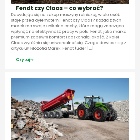
Fendt czy Claas – co wybrać?
Decydując się na zakup maszyny rolniczej, wiele osób
staje przed dylematem: Fendt czy Claas? Każda z tych
marek ma swoje unikalne cechy, które mogą znacząco
wpłynąć na efektywność pracy w polu. Fendt, jako marka
premium zapewni komfort i doskonałą jakość. Z kolei
Claas wyróżnia się uniwersalnością. Czego dowiesz się z
artykułu? Filozofia Marek: Fendt (Lider […]
...
Czytaj