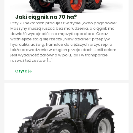
Jaki ciągnik na 70 ha?
Przy 70 hektarach pracujesz w trybie „okno pogodowe”.
Maszyny muszą ruszać bez marudzenia, a ciągnik ma
dowieźć wydajność i nie męczyć operatora. Coraz
ważniejsze stają się rzeczy „niewidzialne”: przepływ
hydrauliki, udźwig, hamulce do cięższych przyczep, a
także prowadzenie w długich przejazdach. Jeśli celem
jest wydajność zarówno w polu, jak i w transporcie,
rozważ też zestaw […]
...
Czytaj