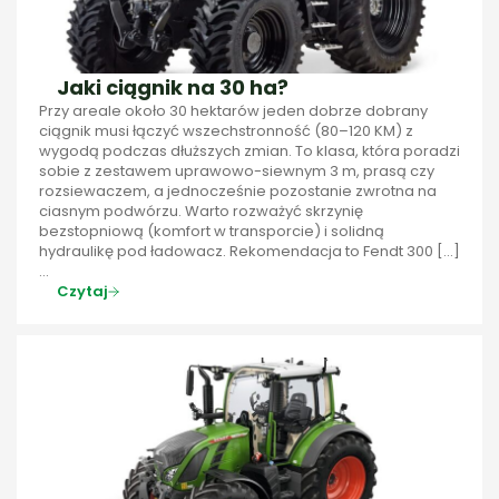
Jaki ciągnik na 30 ha?
Przy areale około 30 hektarów jeden dobrze dobrany
ciągnik musi łączyć wszechstronność (80–120 KM) z
wygodą podczas dłuższych zmian. To klasa, która poradzi
sobie z zestawem uprawowo-siewnym 3 m, prasą czy
rozsiewaczem, a jednocześnie pozostanie zwrotna na
ciasnym podwórzu. Warto rozważyć skrzynię
bezstopniową (komfort w transporcie) i solidną
hydraulikę pod ładowacz. Rekomendacja to Fendt 300 […]
...
Czytaj